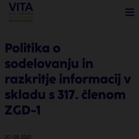
Politika o
sodelovanju in
razkritje informacij v
skladu s 317. členom
ZGD-1
20. 08. 2021