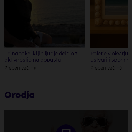
Tri napake, ki jih ljudje delajo z
Poletje v okvirju -
aktivnostjo na dopustu
ustvariti spomin 
Preberi več
Preberi več
Orodja