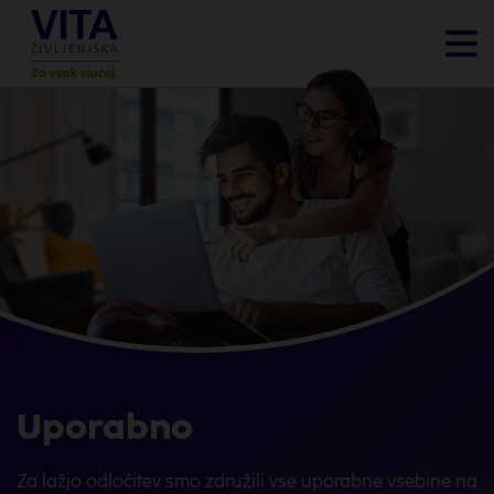
Uporabno
Za lažjo odločitev smo združili vse uporabne vsebine na