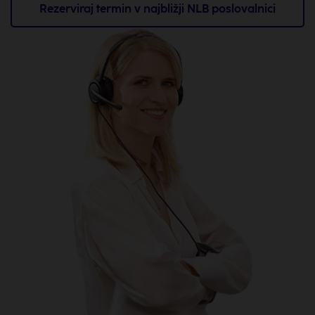
Rezerviraj termin v najbližji NLB poslovalnici