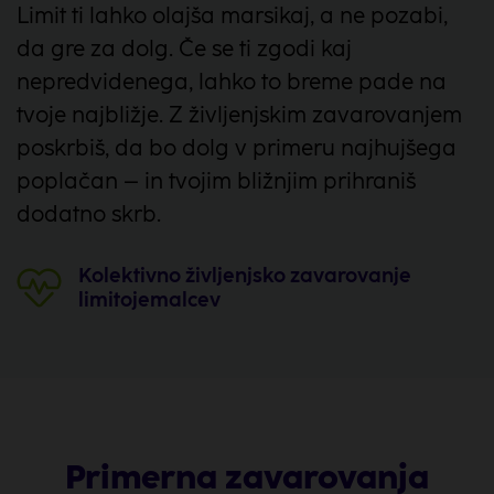
Limit ti lahko olajša marsikaj, a ne pozabi,
da gre za dolg. Če se ti zgodi kaj
nepredvidenega, lahko to breme pade na
tvoje najbližje. Z življenjskim zavarovanjem
poskrbiš, da bo dolg v primeru najhujšega
poplačan – in tvojim bližnjim prihraniš
dodatno skrb.
Kolektivno življenjsko zavarovanje
limitojemalcev
Primerna zavarovanja