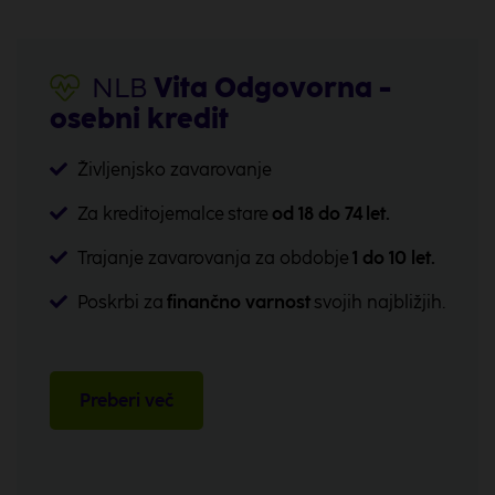
NLB
Vita Odgovorna -
osebni kredit
Življenjsko zavarovanje
Za kreditojemalce stare
od 18 do 74 let.
Trajanje zavarovanja za obdobje
1 do 10 let.
Poskrbi za
finančno varnost
svojih najbližjih.
Preberi več