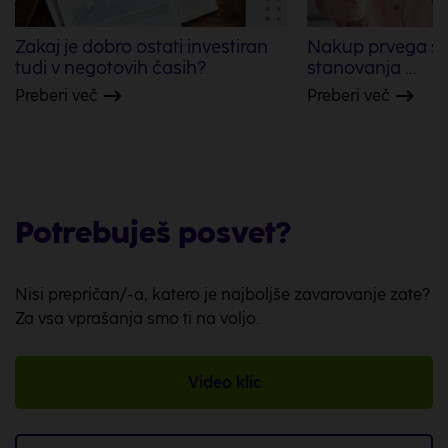
Zakaj je dobro ostati investiran
Nakup prvega s
tudi v negotovih časih?
stanovanja …
Preberi več
Preberi več
Potrebuješ posvet?
Nisi prepričan/-a, katero je najboljše zavarovanje zate?
Za vsa vprašanja smo ti na voljo.
Video klic