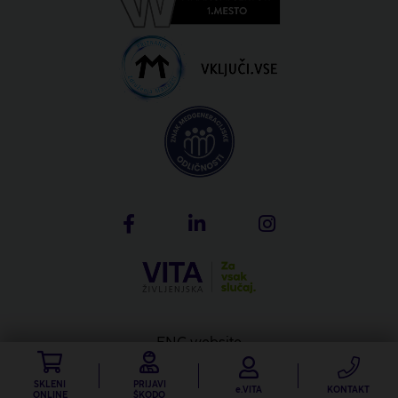
ENG website
Produkcija: Creatim
SKLENI
PRIJAVI
e.VITA
KONTAKT
ONLINE
ŠKODO