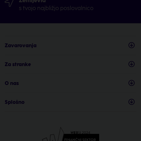
Zemljevid
s tvojo najbližjo poslovalnico
Zavarovanja
Za stranke
O nas
Splošno