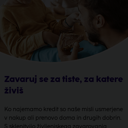
Zavaruj se za tiste, za katere
živiš
Ko najemamo kredit so naše misli usmerjene
v nakup ali prenovo doma in drugih dobrin.
S sklenitvijo življenjskega zavarovanja