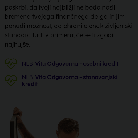
poskrbi, da tvoji najbližji ne bodo nosili
bremena tvojega finančnega dolga in jim
ponudi možnost, da ohranijo enak življenjski
standard tudi v primeru, če se ti zgodi
najhujše.
NLB
Vita Odgovorna - osebni kredit
NLB
Vita Odgovorna - stanovanjski
kredit