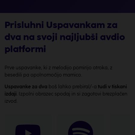
Prisluhni Uspavankam za
dva na svoji najljubši avdio
platformi
Prve uspavanke, ki z melodijo pomirijo otroka, z
besedili pa opolnomočijo mamico.
Uspavanke za dva
boš lahko prebiral/-a
tudi v tiskani
izdaji
. Izpolni obrazec spodaj in si zagotovi brezplačen
izvod.