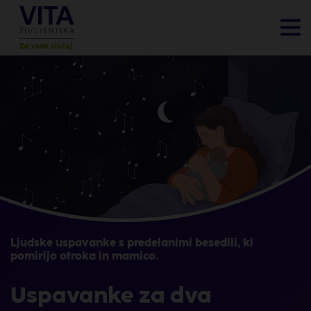
Ljudske uspavanke s predelanimi besedili, ki
pomirijo otroka in mamico.
Uspavanke za dva