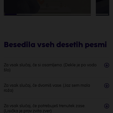
Besedila vseh desetih pesmi
Za vsak slučaj, če si osamljena. (Dekle je po vodo
šlo)
Za vsak slučaj, če dvomiš vase. (Jaz sem mala
roža)
Za vsak slučaj, če potrebuješ trenutek zase.
(Lisička je prav zvita zver)