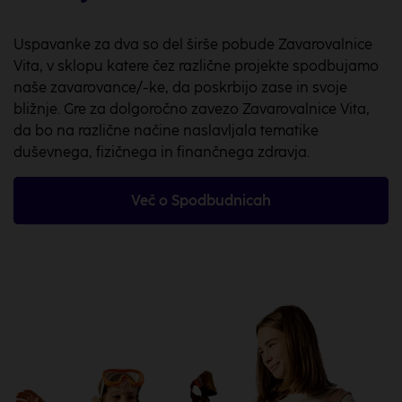
Uspavanke za dva so del širše pobude Zavarovalnice
Vita, v sklopu katere čez različne projekte spodbujamo
naše zavarovance/-ke, da poskrbijo zase in svoje
bližnje. Gre za dolgoročno zavezo Zavarovalnice Vita,
da bo na različne načine naslavljala tematike
duševnega, fizičnega in finančnega zdravja.
Več o Spodbudnicah