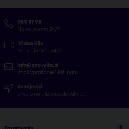
080 87 98
Na voljo smo 24/7
Video klic
Na voljo smo 24/7
info@zav-vita.si
Imaš vprašanje? Piši nam
Zemljevid
s tvojo najbližjo poslovalnico
Zavarovanja