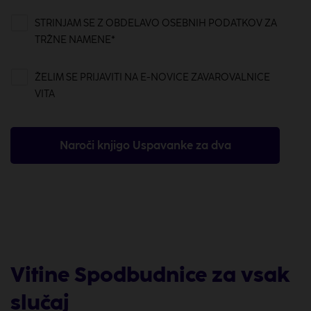
STRINJAM SE Z OBDELAVO OSEBNIH PODATKOV ZA
TRŽNE NAMENE
*
ŽELIM SE PRIJAVITI NA E-NOVICE ZAVAROVALNICE
VITA
Naroči knjigo Uspavanke za dva
Vitine Spodbudnice za vsak
slučaj