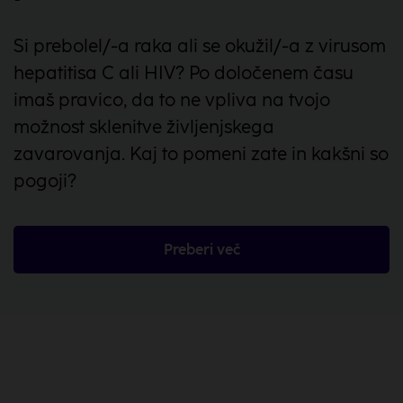
Si prebolel/-a raka ali se okužil/-a z virusom
hepatitisa C ali HIV? Po določenem času
imaš pravico, da to ne vpliva na tvojo
možnost sklenitve življenjskega
zavarovanja. Kaj to pomeni zate in kakšni so
pogoji?
Preberi več