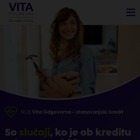
NLB
Vita Odgovorna - stanovanjski kredit
So
slučaji
, ko je ob kreditu