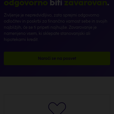
odgovorno
biti
zavarovan
.
Življenje je nepredvidljivo, zato sprejmi odgovorno
odločitev in poskrbi za finančno varnost sebe in svojih
najbližjih, če se ti pripeti najhujše. Zavarovanje je
namenjeno vsem, ki sklepate stanovanjski ali
hipotekarni kredit.
Naroči se na posvet