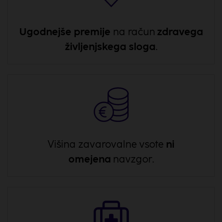
Ugodnejše premije
na račun
zdravega
življenjskega sloga
.
Višina zavarovalne vsote
ni
omejena
navzgor.