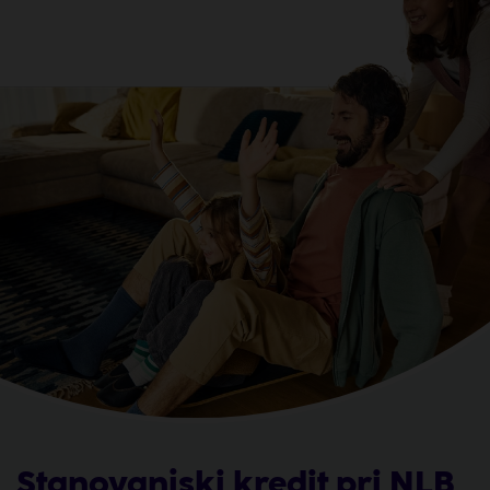
Stanovanjski kredit pri NLB