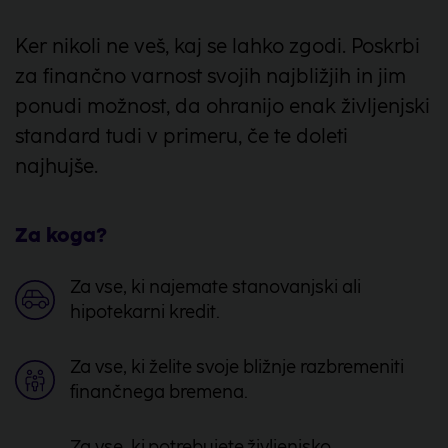
Ker nikoli ne veš, kaj se lahko zgodi. Poskrbi
za finančno varnost svojih najbližjih in jim
ponudi možnost, da ohranijo enak življenjski
standard tudi v primeru, če te doleti
najhujše.
Za koga?
Za vse, ki najemate stanovanjski ali
hipotekarni kredit.
Za vse, ki želite svoje bližnje razbremeniti
finančnega bremena.
Za vse, ki potrebujete življenjsko