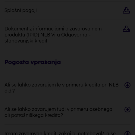
Splošni pogoji
Dokument z informacijami o zavarovalnem
produktu (IPID) NLB Vita Odgovorna -
stanovanjski kredit
Pogosta vprašanja
Ali se lahko zavarujem le v primeru kredita pri NLB
d.d.?
Ali se lahko zavarujem tudi v primeru osebnega
ali potrošniškega kredita?
Imam zavarovan kredit, zakaj bi potreboval/-a še