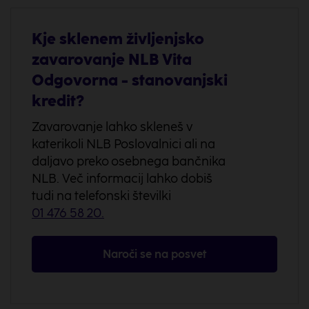
Kje sklenem življenjsko
zavarovanje NLB Vita
Odgovorna - stanovanjski
kredit?
Zavarovanje lahko skleneš v
katerikoli NLB Poslovalnici ali na
daljavo preko osebnega bančnika
NLB. Več informacij lahko dobiš
tudi na telefonski številki
01 476 58 20
.
Naroči se na posvet