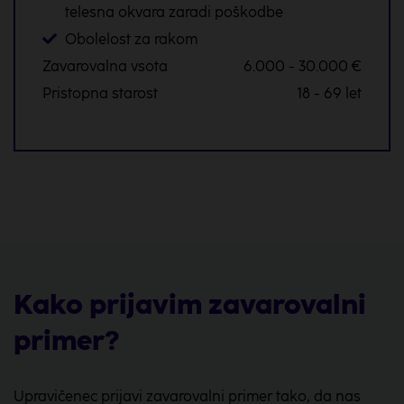
telesna okvara zaradi poškodbe
Obolelost za rakom
Zavarovalna vsota
6.000 - 30.000 €
Pristopna starost
18 - 69 let
Kako prijavim zavarovalni
primer?
Upravičenec prijavi zavarovalni primer tako, da nas