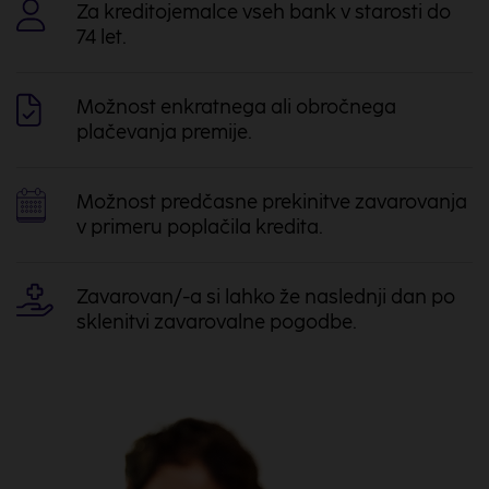
Za kreditojemalce vseh bank v starosti do
74 let.
Možnost enkratnega ali obročnega
plačevanja premije.
Možnost predčasne prekinitve zavarovanja
v primeru poplačila kredita.
Zavarovan/-a si lahko že naslednji dan po
sklenitvi zavarovalne pogodbe.