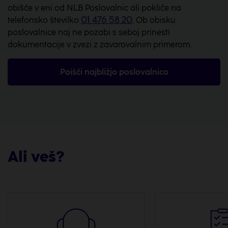
obišče v eni od NLB Poslovalnic ali pokliče na
01 476 58 20
telefonsko številko
. Ob obisku
poslovalnice naj ne pozabi s seboj prinesti
dokumentacije v zvezi z zavarovalnim primerom.
Poišči najbližjo poslovalnico
Ali veš?