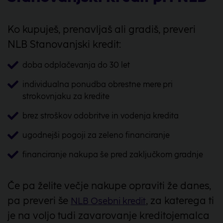
Ko kupuješ, prenavljaš ali gradiš, preveri
NLB Stanovanjski kredit:
doba odplačevanja do 30 let
individualna ponudba obrestne mere pri
strokovnjaku za kredite
brez stroškov odobritve in vodenja kredita
ugodnejši pogoji za zeleno financiranje
financiranje nakupa še pred zaključkom gradnje
Če pa želite večje nakupe opraviti že danes,
pa preveri še
, za katerega ti
NLB Osebni kredit
je na voljo tudi zavarovanje kreditojemalca