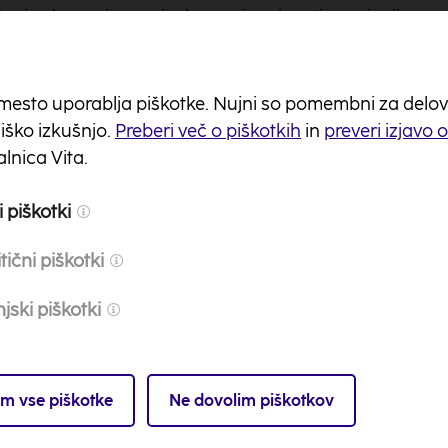
eni zahtevati gotovinske protivrednosti osvojenih nag
ogoče prenesti na drugo osebo.
nje nagrajencev
mesto uporablja piškotke. Nujni so pomembni za delovanj
ško izkušnjo.
Preberi več o piškotkih
in
preveri izjavo 
re bo najkasneje 5.11. 2015 do 10.00 ure na svoji Face
lnica Vita.
jencev (kot imajo uporabniki navedeno na svojem Faceb
rinjajo. Vsi nagrajenci imajo do vključno 5.11.2015 do 1
 piškotki
ov info@nlbvita.si sporočijo: ime in priimek, stalni/zač
 kontaktno telefonsko številko.
tični piškotki
olnih, nepravilnih ali neresničnih podatkov (imena, p
jski piškotki
podatkov) lahko organizator zavrne podelitev nagrade 
i do zgornjega datuma ne javijo in sporočijo zahtevan
m vse piškotke
Ne dovolim piškotkov