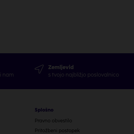
Zemljevid
ši nam
s tvojo najbližjo poslovalnico
Splošno
Pravno obvestilo
Pritožbeni postopek