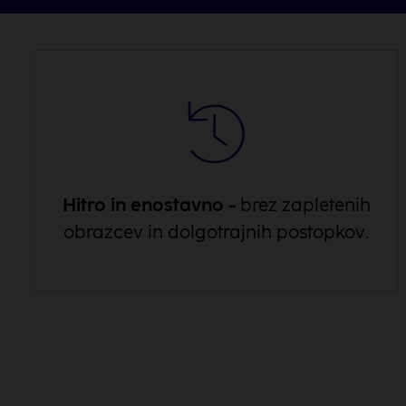
Hitro in enostavno -
brez zapletenih
obrazcev in dolgotrajnih postopkov.