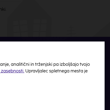
nki.
e, analitični in trženjski pa izboljšajo tvojo
o zasebnosti.
Upravljalec spletnega mesta je