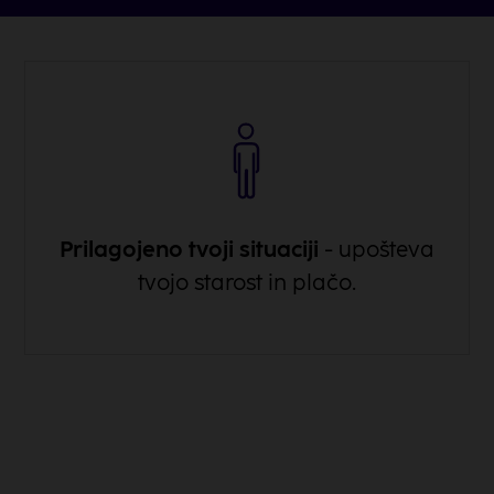
Prilagojeno tvoji situaciji
- upošteva
tvojo starost in plačo.