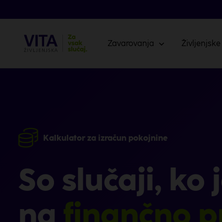
Zavarovanja
Življenjske
Kalkulator za izračun pokojnine
So slučaji, ko 
na
finančno p