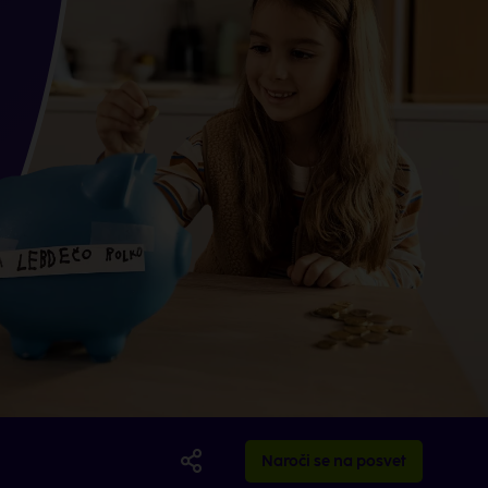
Naroči se na posvet