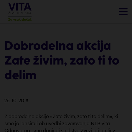
Dobrodelna akcija
Zate živim, zato ti to
delim
26. 10. 2018
Z dobrodelno akcijo »Zate živim, zato ti to delim«, ki
smo jo lansirali ob uvedbi zavarovanja NLB Vita
Odgovorna, smo donirali sredstva Zvezi prijateljev