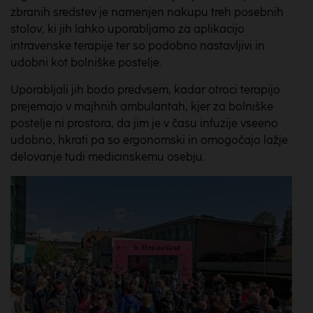
zbranih sredstev je namenjen nakupu treh posebnih
stolov, ki jih lahko uporabljamo za aplikacijo
intravenske terapije ter so podobno nastavljivi in
udobni kot bolniške postelje.
Uporabljali jih bodo predvsem, kadar otroci terapijo
prejemajo v majhnih ambulantah, kjer za bolniške
postelje ni prostora, da jim je v času infuzije vseeno
udobno, hkrati pa so ergonomski in omogočajo lažje
delovanje tudi medicinskemu osebju.