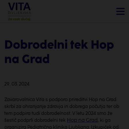
Dobrodelni tek Hop
na Grad
29. 03. 2024
Zavarovalnica Vita s podporo prireditvi Hop na Grad
skrbi za ohranjanje zdravja in dobrega počutja ter ob
tem podpira tudi dobrodelnost. V letu 2024 smo že
Hop na Grad
šestič podprli dobrodelni tek
, ki ga
organizira Pediatrična klinika Ljubljana. Izkupiček od