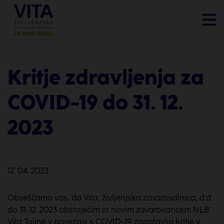
Kritje zdravljenja za
COVID-19 do 31. 12.
2023
12. 04. 2023
Obveščamo vas, da Vita, življenjska zavarovalnica, d.d.
do 31. 12. 2023 obstoječim in novim zavarovancem NLB
Vita Tujine v povezavi s COVID-19 zagotavlja kritje v