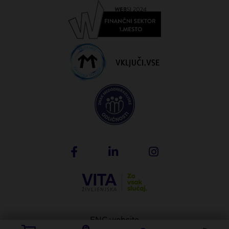
ENG website