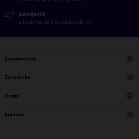
Zemljevid
s tvojo najbližjo poslovalnico
Zavarovanja
Za stranke
O nas
Splošno