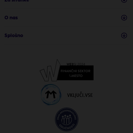
O nas
Splošno