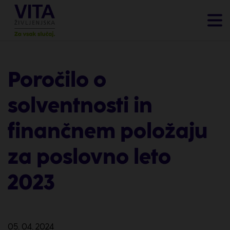
Poročilo o
solventnosti in
finančnem položaju
za poslovno leto
2023
05. 04. 2024