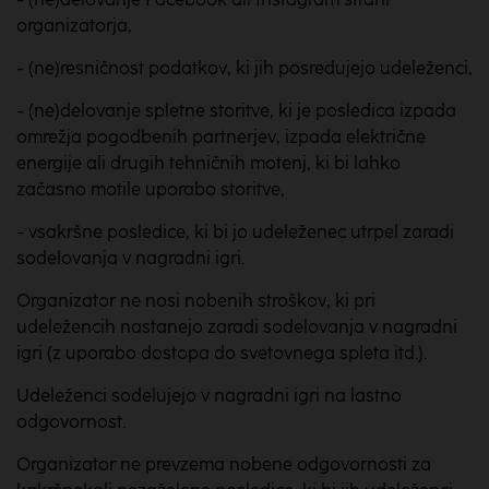
organizatorja,
- (ne)resničnost podatkov, ki jih posredujejo udeleženci,
- (ne)delovanje spletne storitve, ki je posledica izpada
omrežja pogodbenih partnerjev, izpada električne
energije ali drugih tehničnih motenj, ki bi lahko
začasno motile uporabo storitve,
- vsakršne posledice, ki bi jo udeleženec utrpel zaradi
sodelovanja v nagradni igri.
Organizator ne nosi nobenih stroškov, ki pri
udeležencih nastanejo zaradi sodelovanja v nagradni
igri (z uporabo dostopa do svetovnega spleta itd.).
Udeleženci sodelujejo v nagradni igri na lastno
odgovornost.
Organizator ne prevzema nobene odgovornosti za