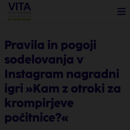
Pravila in pogoji
sodelovanja v
Instagram nagradni
igri »Kam z otroki za
krompirjeve
počitnice?«