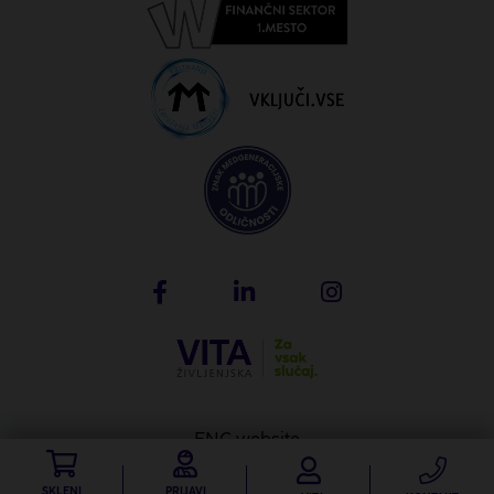
ENG website
Produkcija: Creatim
SKLENI
PRIJAVI