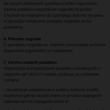
ter ostalih zahtevanih podatkov) lahko organizator
zavrne podelitev nagrade ter nagrade ne podeli.
V kolikor se nagrajenci do zgornjega datuma ne javijo
in sporočijo zahtevane podatke, nagrada ne bo
podeljena.
6. Prevzem nagrade
O prevzemu nagrade oz. sklenitvi zavarovanja se bosta
dogovorila organizator in nagrajenec.
7. Varstvo osebnih podatkov
Organizator kot upravljavec podatke o sodelujočih v
nagradni igri zbira in nadalje obdeluje za naslednje
namene:
- obveščanje udeležencev o poteku oziroma izvedbi
nagradne igre ter objave imena in priimka nagrajenih
udeležencev na Instagram strani in