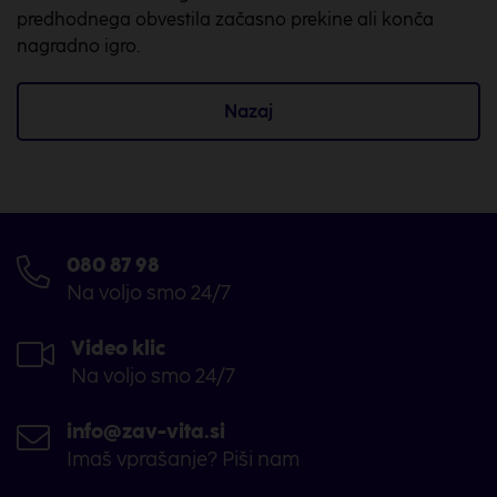
predhodnega obvestila začasno prekine ali konča
nagradno igro.
Nazaj
080 87 98
Na voljo smo 24/7
Video klic
Na voljo smo 24/7
info@zav-vita.si
Imaš vprašanje? Piši nam