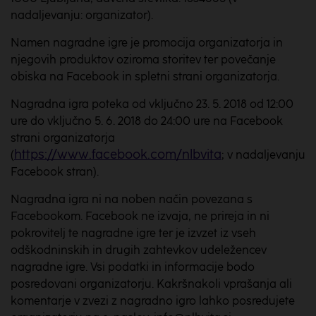
nadaljevanju: organizator).
Namen nagradne igre je promocija organizatorja in
njegovih produktov oziroma storitev ter povečanje
obiska na Facebook in spletni strani organizatorja.
Nagradna igra poteka od vključno 23. 5. 2018 od 12:00
ure do vključno 5. 6. 2018 do 24:00 ure na Facebook
strani organizatorja
https://www.facebook.com/nlbvita
(
; v nadaljevanju
Facebook stran).
Nagradna igra ni na noben način povezana s
Facebookom. Facebook ne izvaja, ne prireja in ni
pokrovitelj te nagradne igre ter je izvzet iz vseh
odškodninskih in drugih zahtevkov udeležencev
nagradne igre. Vsi podatki in informacije bodo
posredovani organizatorju. Kakršnakoli vprašanja ali
komentarje v zvezi z nagradno igro lahko posredujete