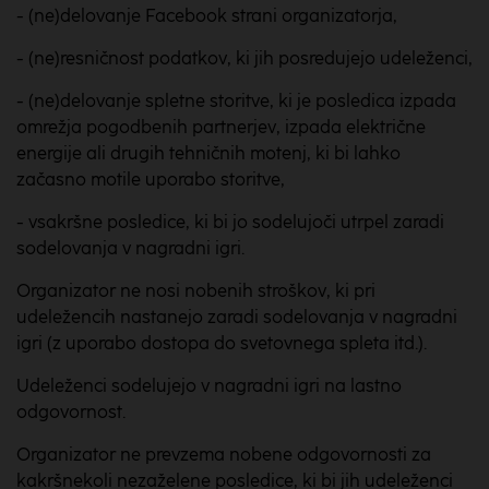
- (ne)delovanje Facebook strani organizatorja,
- (ne)resničnost podatkov, ki jih posredujejo udeleženci,
- (ne)delovanje spletne storitve, ki je posledica izpada
omrežja pogodbenih partnerjev, izpada električne
energije ali drugih tehničnih motenj, ki bi lahko
začasno motile uporabo storitve,
- vsakršne posledice, ki bi jo sodelujoči utrpel zaradi
sodelovanja v nagradni igri.
Organizator ne nosi nobenih stroškov, ki pri
udeležencih nastanejo zaradi sodelovanja v nagradni
igri (z uporabo dostopa do svetovnega spleta itd.).
Udeleženci sodelujejo v nagradni igri na lastno
odgovornost.
Organizator ne prevzema nobene odgovornosti za
kakršnekoli nezaželene posledice, ki bi jih udeleženci