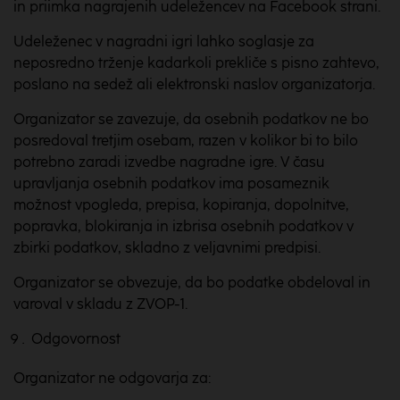
in priimka nagrajenih udeležencev na Facebook strani.
Udeleženec v nagradni igri lahko soglasje za
neposredno trženje kadarkoli prekliče s pisno zahtevo,
poslano na sedež ali elektronski naslov organizatorja.
Organizator se zavezuje, da osebnih podatkov ne bo
posredoval tretjim osebam, razen v kolikor bi to bilo
potrebno zaradi izvedbe nagradne igre. V času
upravljanja osebnih podatkov ima posameznik
možnost vpogleda, prepisa, kopiranja, dopolnitve,
popravka, blokiranja in izbrisa osebnih podatkov v
zbirki podatkov, skladno z veljavnimi predpisi.
Organizator se obvezuje, da bo podatke obdeloval in
varoval v skladu z ZVOP-1.
Odgovornost
Organizator ne odgovarja za: