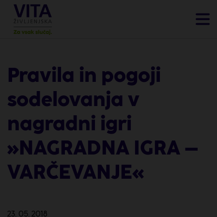
Pravila in pogoji
sodelovanja v
nagradni igri
»NAGRADNA IGRA –
VARČEVANJE«
23. 05. 2018