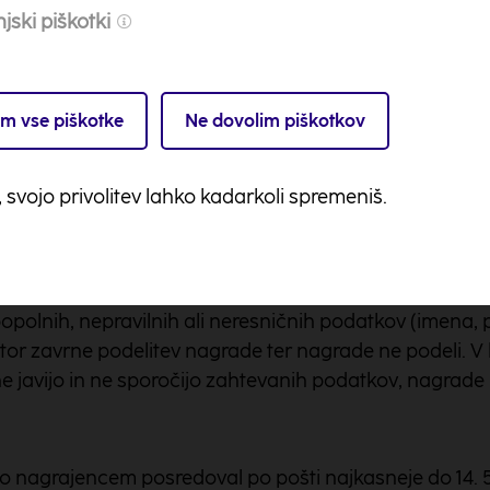
ogoče prenesti na drugo osebo.
jski piškotki
 dohodnine
agrad ne presega 42 eurov.
m vse piškotke
Ne dovolim piškotkov
e nagrajencev
, svojo privolitev lahko kadarkoli spremeniš.
re bo najkasneje 30. 4. 2019 do 16:00 ure na svoji Fac
ncev (kot so bili navedeni v nagradni igri), s čimer se
polnih, nepravilnih ali neresničnih podatkov (imena, 
tor zavrne podelitev nagrade ter nagrade ne podeli. V 
 javijo in ne sporočijo zahtevanih podatkov, nagrade
 nagrajencem posredoval po pošti najkasneje do 14. 5