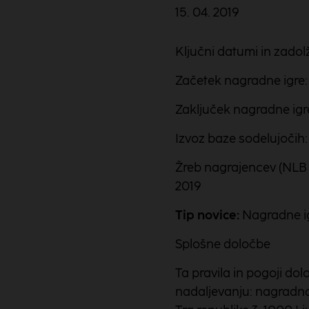
15. 04. 2019
Ključni datumi in zadolž
Začetek nagradne igre: 
Zaključek nagradne igre
Izvoz baze sodelujočih: 
Žreb nagrajencev (NLB V
2019
Tip novice:
Nagradne i
Splošne določbe
Ta pravila in pogoji dol
nadaljevanju: nagradna i