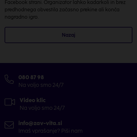
Facebook strani. Organizator lahko kadarkoli in brez
predhodnega obvestila začasno prekine ali konča
nagradno igro.
Nazaj
080 87 98
Na voljo smo 24/7
Video klic
Na voljo smo 24/7
info@zav-vita.si
Imaš vprašanje? Piši nam