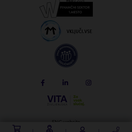
ENG website