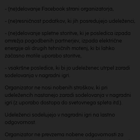
- (ne)delovanje Facebook strani organizatorja,
- (ne)resničnost podatkov, ki jih posredujejo udeleženci,
- (ne)delovanje spletne storitve, ki je posledica izpada
omrežja pogodbenih partnerjev, izpada električne
energije ali drugih tehničnih motenj, ki bi lahko
začasno motile uporabo storitve,
- vsakršne posledice, ki bi jo udeleženec utrpel zaradi
sodelovanja v nagradni igri.
Organizator ne nosi nobenih stroškov, ki pri
udeležencih nastanejo zaradi sodelovanja v nagradni
igri (z uporabo dostopa do svetovnega spleta itd.).
Udeleženci sodelujejo v nagradni igri na lastno
odgovornost.
Organizator ne prevzema nobene odgovornosti za