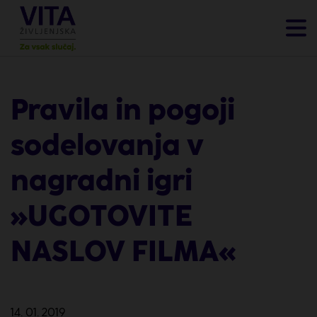
Pravila in pogoji
sodelovanja v
nagradni igri
»UGOTOVITE
NASLOV FILMA«
14. 01. 2019