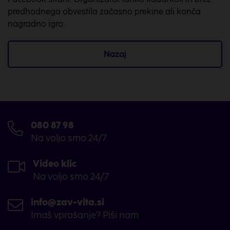
predhodnega obvestila začasno prekine ali konča
nagradno igro.
Nazaj
080 87 98
Na voljo smo 24/7
Video klic
Na voljo smo 24/7
info@zav-vita.si
Imaš vprašanje? Piši nam