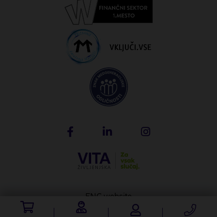
ENG website