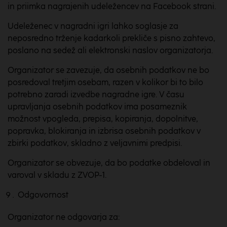
in priimka nagrajenih udeležencev na Facebook strani.
Udeleženec v nagradni igri lahko soglasje za
neposredno trženje kadarkoli prekliče s pisno zahtevo,
poslano na sedež ali elektronski naslov organizatorja.
Organizator se zavezuje, da osebnih podatkov ne bo
posredoval tretjim osebam, razen v kolikor bi to bilo
potrebno zaradi izvedbe nagradne igre. V času
upravljanja osebnih podatkov ima posameznik
možnost vpogleda, prepisa, kopiranja, dopolnitve,
popravka, blokiranja in izbrisa osebnih podatkov v
zbirki podatkov, skladno z veljavnimi predpisi.
Organizator se obvezuje, da bo podatke obdeloval in
varoval v skladu z ZVOP-1.
Odgovornost
Organizator ne odgovarja za: