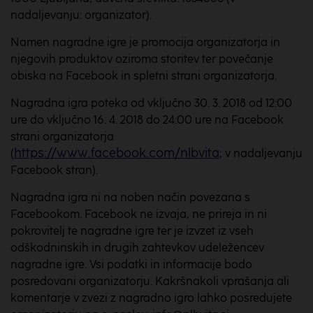
nadaljevanju: organizator).
Namen nagradne igre je promocija organizatorja in
njegovih produktov oziroma storitev ter povečanje
obiska na Facebook in spletni strani organizatorja.
Nagradna igra poteka od vključno 30. 3. 2018 od 12:00
ure do vključno 16. 4. 2018 do 24:00 ure na Facebook
strani organizatorja
https://www.facebook.com/nlbvita
(
; v nadaljevanju
Facebook stran).
Nagradna igra ni na noben način povezana s
Facebookom. Facebook ne izvaja, ne prireja in ni
pokrovitelj te nagradne igre ter je izvzet iz vseh
odškodninskih in drugih zahtevkov udeležencev
nagradne igre. Vsi podatki in informacije bodo
posredovani organizatorju. Kakršnakoli vprašanja ali
komentarje v zvezi z nagradno igro lahko posredujete