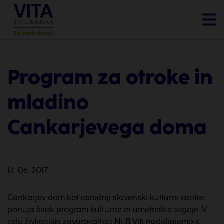
Program za otroke in
mladino
Cankarjevega doma
14. 06. 2017
Cankarjev dom kot osrednji slovenski kulturni center
ponuja širok program kulturne in umetniške vzgoje. V
zelo življenjski zavarovalnici NLB Viti nadaljujemo s