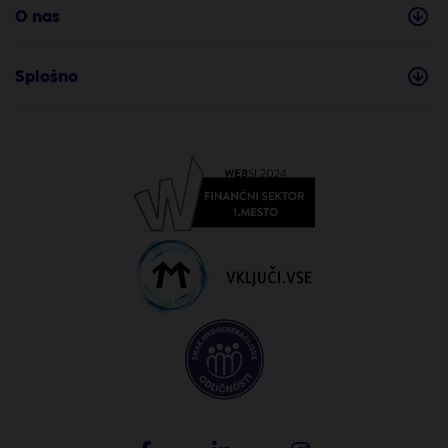
O nas
Splošno