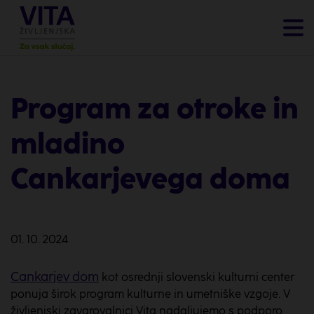
Program za otroke in
mladino
Cankarjevega doma
01. 10. 2024
Cankarjev dom
kot osrednji slovenski kulturni center
ponuja širok program kulturne in umetniške vzgoje. V
življenjski zavarovalnici Vita nadaljujemo s podporo