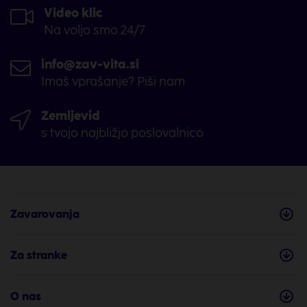
Video klic
Na voljo smo 24/7
info@zav-vita.si
Imaš vprašanje? Piši nam
Zemljevid
s tvojo najbližjo poslovalnico
Zavarovanja
Za stranke
O nas