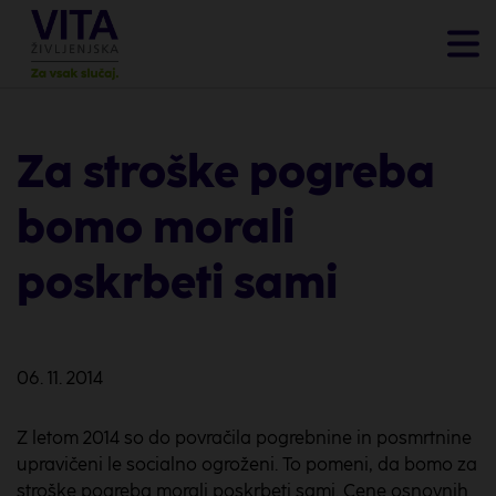
Za stroške pogreba
bomo morali
poskrbeti sami
06. 11. 2014
Z letom 2014 so do povračila pogrebnine in posmrtnine
upravičeni le socialno ogroženi. To pomeni, da bomo za
stroške pogreba morali poskrbeti sami. Cene osnovnih