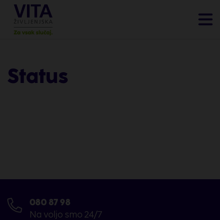
Status
080 87 98
Na voljo smo 24/7