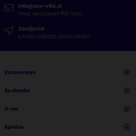
info@zav-vita.si
Imaš vprašanje? Piši nam
Zemljevid
s tvojo najbližjo poslovalnico
Zavarovanja
Za stranke
O nas
Splošno