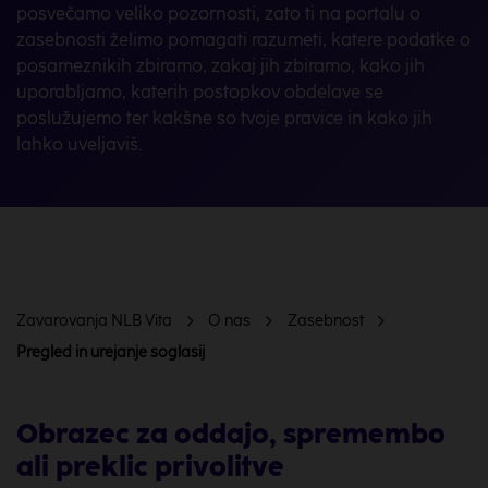
posvečamo veliko pozornosti, zato ti na portalu o
zasebnosti želimo pomagati razumeti, katere podatke o
posameznikih zbiramo, zakaj jih zbiramo, kako jih
uporabljamo, katerih postopkov obdelave se
poslužujemo ter kakšne so tvoje pravice in kako jih
lahko uveljaviš.
Zavarovanja NLB Vita
O nas
Zasebnost
Pregled in urejanje soglasij
Obrazec za oddajo, spremembo
ali preklic privolitve