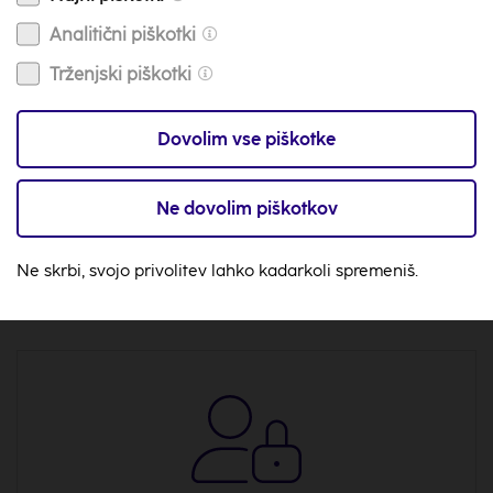
Analitični piškotki
Trženjski piškotki
Dovolim vse piškotke
Izjava o zasebnosti
Ne dovolim piškotkov
Ne skrbi, svojo privolitev lahko kadarkoli spremeniš.