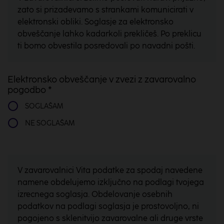
zato si prizadevamo s strankami komunicirati v
elektronski obliki. Soglasje za elektronsko
obveščanje lahko kadarkoli prekličeš. Po preklicu
ti bomo obvestila posredovali po navadni pošti.
Elektronsko obveščanje v zvezi z zavarovalno
pogodbo *
SOGLAŠAM
NE SOGLAŠAM
V zavarovalnici Vita podatke za spodaj navedene
namene obdelujemo izključno na podlagi tvojega
izrecnega soglasja. Obdelovanje osebnih
podatkov na podlagi soglasja je prostovoljno, ni
pogojeno s sklenitvijo zavarovalne ali druge vrste