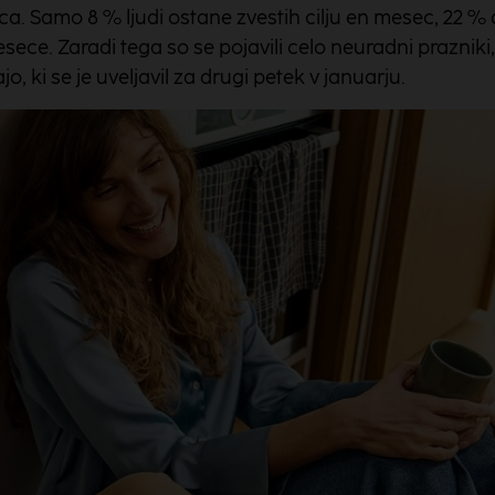
eca. Samo 8 % ljudi ostane zvestih cilju en mesec, 22 %
sece. Zaradi tega so se pojavili celo neuradni prazniki,
ajo, ki se je uveljavil za drugi petek v januarju.