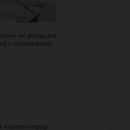
Želimo več gibanja, bolj
i in statistike kažejo,
i
. Povprečna trajanje