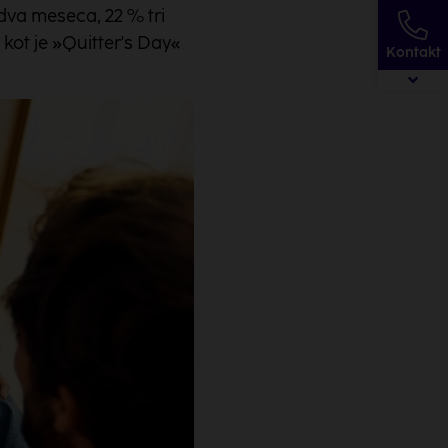
 dva meseca, 22 % tri
 kot je »Quitter's Day«
Kontakt