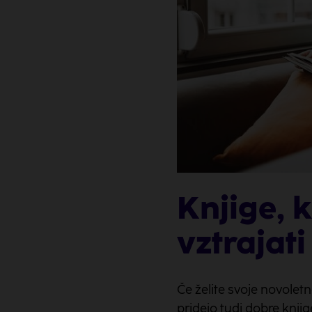
Knjige, 
vztrajati 
Če želite svoje novoletn
pridejo tudi dobre knjig