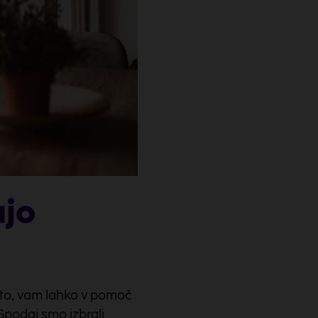
ajo
 leto, vam lahko v pomoč
 Spodaj smo izbrali