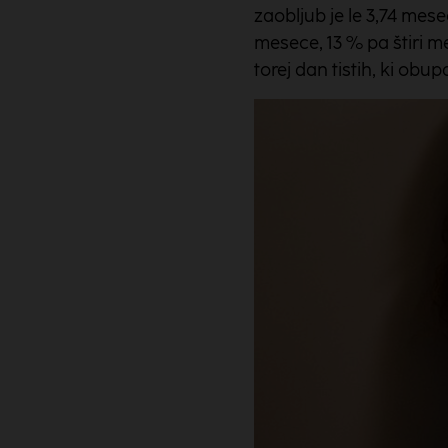
zaobljub je le 3,74 mes
mesece, 13 % pa štiri me
torej dan tistih, ki obup