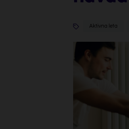
Aktivna leta